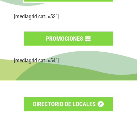
[mediagrid cat=»53″]
PROMOCIONES
[mediagrid cat=»54″]
DIRECTORIO DE LOCALES