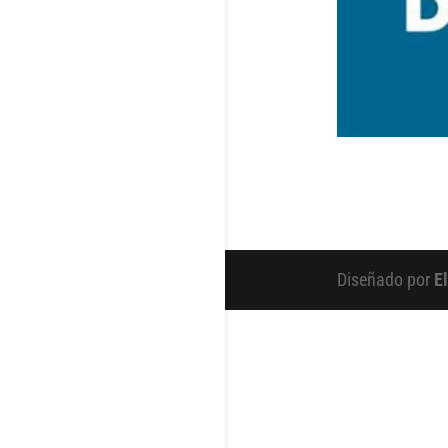
Diseñado por
E