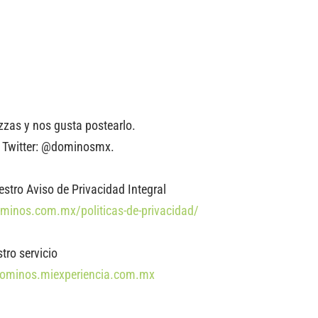
zas y nos gusta postearlo.
 Twitter: @dominosmx.
stro Aviso de Privacidad Integral
ominos.com.mx/politicas-de-privacidad/
stro servicio
/dominos.miexperiencia.com.mx