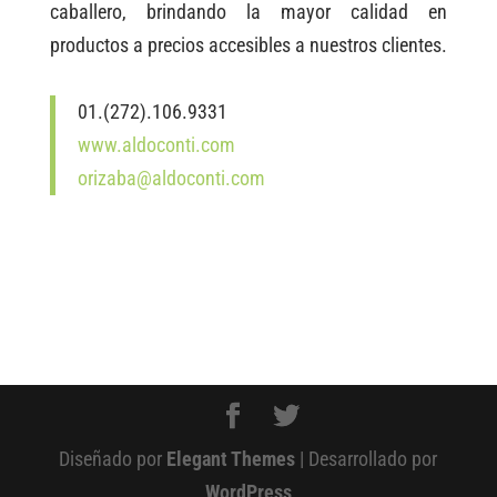
caballero, brindando la mayor calidad en
productos a precios accesibles a nuestros clientes.
01.(272).106.9331
www.aldoconti.com
orizaba@aldoconti.com
Diseñado por
Elegant Themes
| Desarrollado por
WordPress