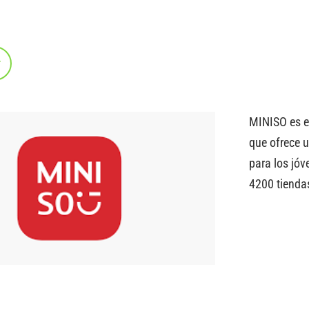
r
MINISO es el
que ofrece 
para los jó
4200 tienda