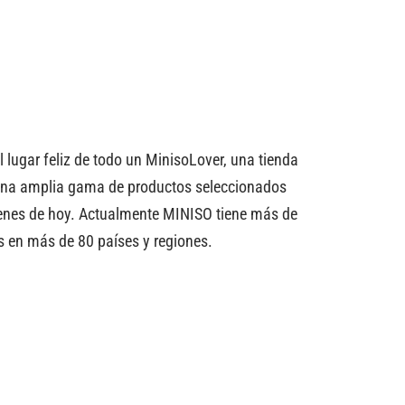
 lugar feliz de todo un MinisoLover, una tienda
una amplia gama de productos seleccionados
venes de hoy. Actualmente MINISO tiene más de
s en más de 80 países y regiones.