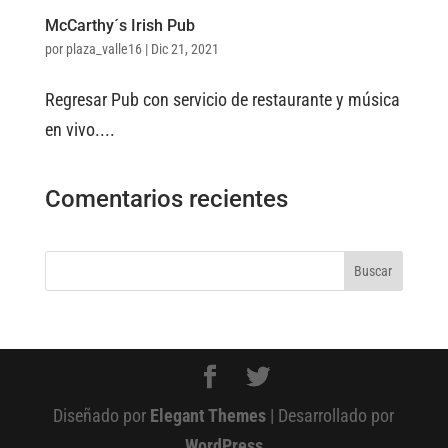
McCarthy´s Irish Pub
por
plaza_valle16
|
Dic 21, 2021
Regresar Pub con servicio de restaurante y música
en vivo....
Comentarios recientes
Diseñado por
Elegant Themes
| Desarrollado por
WordPress