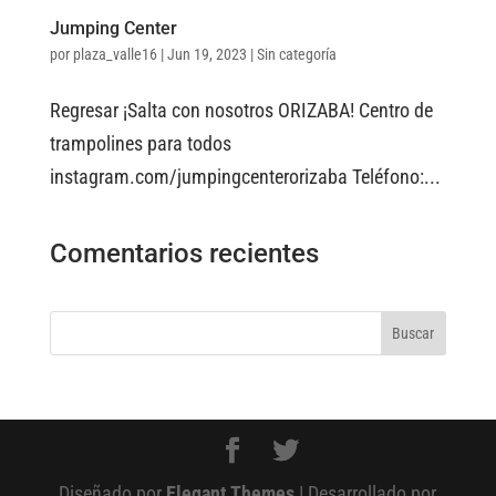
Jumping Center
por
plaza_valle16
|
Jun 19, 2023
|
Sin categoría
Regresar ¡Salta con nosotros ORIZABA! Centro de
trampolines para todos
instagram.com/jumpingcenterorizaba Teléfono:...
Comentarios recientes
Diseñado por
Elegant Themes
| Desarrollado por