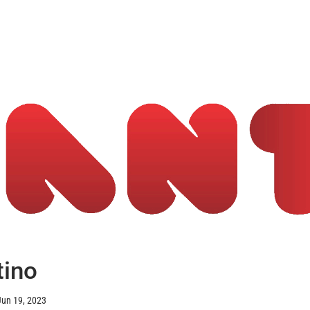
tino
Jun 19, 2023