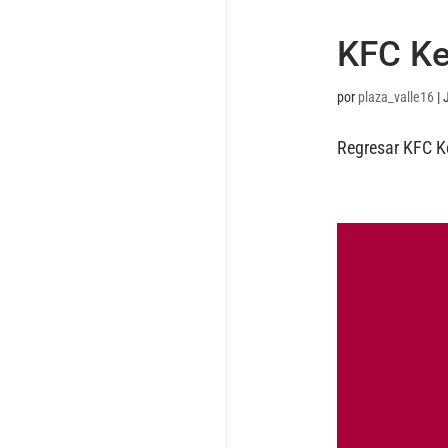
KFC Ke
por
plaza_valle16
|
Regresar KFC Ke