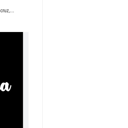
ruz,...