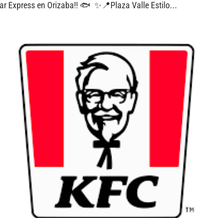
ar Express en Orizaba!! 🐟 ✨📍Plaza Valle Estilo...