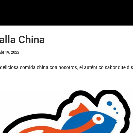
alla China
Abr 19, 2022
eliciosa comida china con nosotros, el auténtico sabor que disf